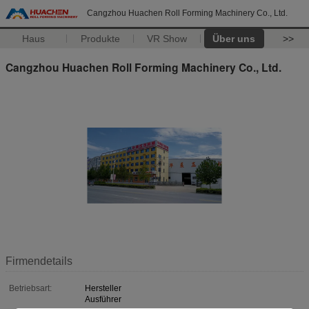
Cangzhou Huachen Roll Forming Machinery Co., Ltd.
Haus
Produkte
VR Show
Über uns
>>
Cangzhou Huachen Roll Forming Machinery Co., Ltd.
Firmendetails
Betriebsart:
Hersteller
Ausführer