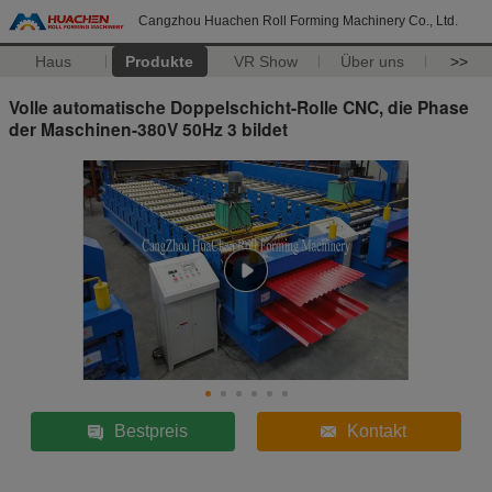
Cangzhou Huachen Roll Forming Machinery Co., Ltd.
Haus
Produkte
VR Show
Über uns
>>
Volle automatische Doppelschicht-Rolle CNC, die Phase
der Maschinen-380V 50Hz 3 bildet
Bestpreis
Kontakt