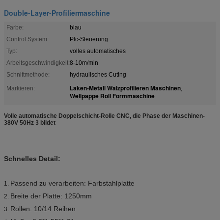
Double-Layer-Profiliermaschine
Farbe:
blau
Control System:
Plc-Steuerung
Typ:
volles automatisches
Arbeitsgeschwindigkeit:
8-10m/min
Schnittmethode:
hydraulisches Cuting
Laken-Metall Walzprofilieren Maschinen
Markieren:
,
Wellpappe Roll Formmaschine
Volle automatische Doppelschicht-Rolle CNC, die Phase der Maschinen-
380V 50Hz 3 bildet
Schnelles Detail:
Passend zu verarbeiten: Farbstahlplatte
1.
Breite der Platte: 1250mm
2.
Rollen: 10/14 Reihen
3.