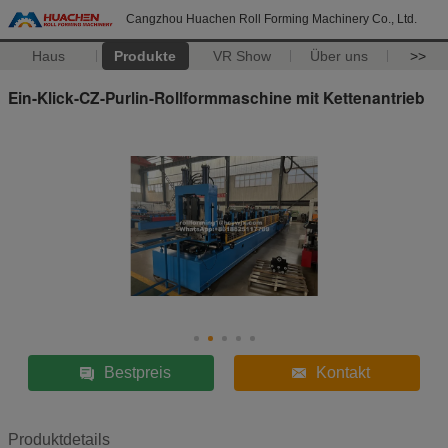
Cangzhou Huachen Roll Forming Machinery Co., Ltd.
Haus
Produkte
VR Show
Über uns
>>
Ein-Klick-CZ-Purlin-Rollformmaschine mit Kettenantrieb
Bestpreis
Kontakt
Produktdetails