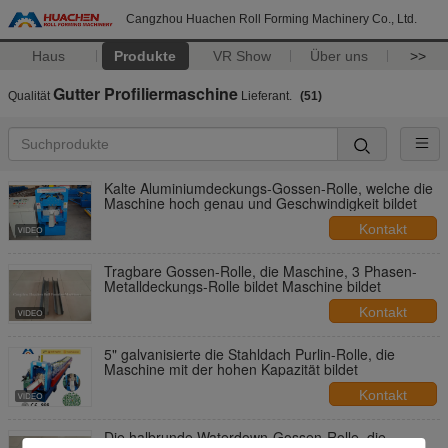
Cangzhou Huachen Roll Forming Machinery Co., Ltd.
Haus
Produkte
VR Show
Über uns
>>
Gutter Profiliermaschine
Qualität
Lieferant.
(51)
Kalte Aluminiumdeckungs-Gossen-Rolle, welche die
Maschine hoch genau und Geschwindigkeit bildet
Kontakt
Tragbare Gossen-Rolle, die Maschine, 3 Phasen-
Metalldeckungs-Rolle bildet Maschine bildet
Kontakt
5" galvanisierte die Stahldach Purlin-Rolle, die
Maschine mit der hohen Kapazität bildet
Kontakt
Die halbrunde Waterdown-Gossen-Rolle, die