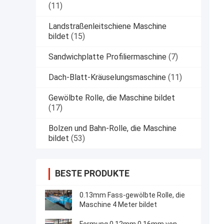
(11)
Landstraßenleitschiene Maschine
bildet
(15)
Sandwichplatte Profiliermaschine
(7)
Dach-Blatt-Kräuselungsmaschine
(11)
Gewölbte Rolle, die Maschine bildet
(17)
Bolzen und Bahn-Rolle, die Maschine
bildet
(53)
BESTE PRODUKTE
0.13mm Fass-gewölbte Rolle, die
Maschine 4 Meter bildet