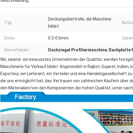
Beschreibung
Deckungsblattrolle, die Maschine
Typ:
Nutzu
bildet
Dicke:
0.3-0.6mm
Garan
Hervorheben:
Dachziegel Profiliermaschine
,
Dachplatte 
Wir, seiend- ein bewusstes Unternehmen der Qualität, werden festgele
Maschinerie für Verkauf bildet. Angesiedelt in Rajkot, Gujarat, Indien,
Exporteur, ein Lieferant, ein Verteiler und eine Handelsgesellschaft z
die uns ermöglicht hat, das Vertrauen von zahlreichen Käufern über der
den Materialien/von den Komponenten der hohen Qualität, unter sach