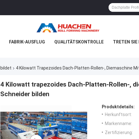
FABRIK-AUSFLUG
QUALITÄTSKONTROLLE
TRETEN SIE
bildet
4 Kilowatt Trapezoides Dach-Platten-Rollen-, Diemaschine Mi
4 Kilowatt trapezoides Dach-Platten-Rollen-, 
Schneider bilden
Produktdetails:
Herkunftsort:
Markenname:
Zertifizierung: