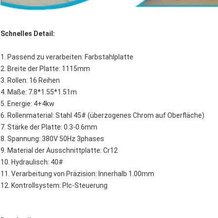
Schnelles Detail:
1.
Passend zu verarbeiten: Farbstahlplatte
2.
Breite der Platte: 1115mm
3.
Rollen: 16 Reihen
4.
Maße: 7.8*1.55*1.51m
5.
Energie: 4+4kw
6.
Rollenmaterial: Stahl 45# (überzogenes Chrom auf Oberfläche)
7.
Stärke der Platte: 0.3-0.6mm
8.
Spannung: 380V 50Hz 3phases
9.
Material der Ausschnittplatte: Cr12
10.
Hydraulisch: 40#
11.
Verarbeitung von Präzision: Innerhalb 1.00mm
12.
Kontrollsystem: Plc-Steuerung