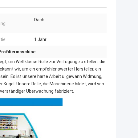
Dach
ng:
tie:
1 Jahr
Profiliermaschine
gt, um Weltklasse Rolle zur Verfügung zu stellen, die
 bekannt wir, um ein empfehlenswerter Hersteller, ein
u sein. Es ist unsere harte Arbeit u. gewann Widmung,
 Kugel. Unsere Rolle, die Maschinerie bildet, wird von
verständiger Überwachung fabriziert.