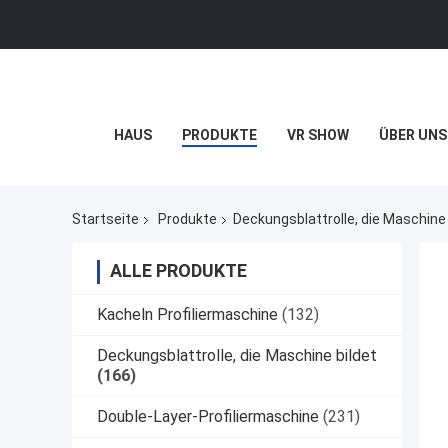
HAUS
PRODUKTE
VR SHOW
ÜBER UNS
Startseite
Produkte
Deckungsblattrolle, die Maschine 
ALLE PRODUKTE
Kacheln Profiliermaschine
(132)
Deckungsblattrolle, die Maschine bildet
(166)
Double-Layer-Profiliermaschine
(231)