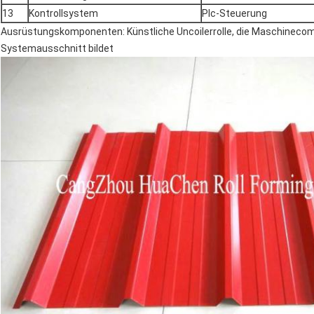
13
Kontrollsystem
Plc-Steuerung
Ausrüstungskomponenten: Künstliche Uncoilerrolle, die Maschineco
Systemausschnitt bildet