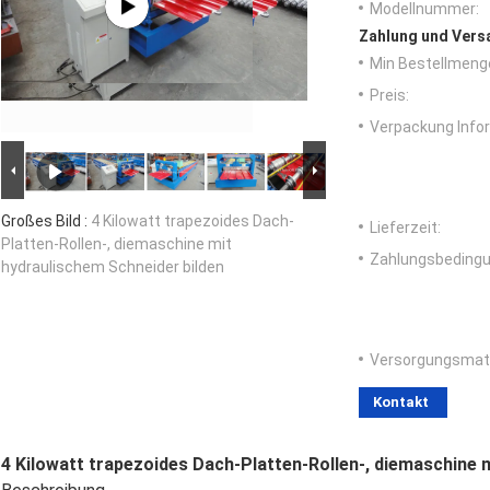
Modellnummer:
Zahlung und Vers
Min Bestellmeng
Preis:
Verpackung Info
Großes Bild :
4 Kilowatt trapezoides Dach-
Lieferzeit:
Platten-Rollen-, diemaschine mit
Zahlungsbedingu
hydraulischem Schneider bilden
Versorgungsmater
Kontakt
4 Kilowatt trapezoides Dach-Platten-Rollen-, diemaschine 