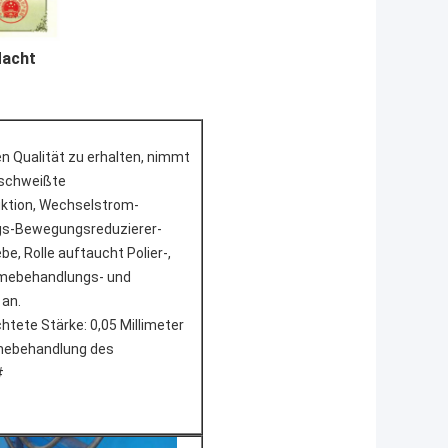
dacht
n Qualität zu erhalten, nimmt
schweißte
ktion, Wechselstrom-
s-Bewegungsreduzierer-
be, Rolle auftaucht Polier-,
rmebehandlungs- und
an.
tete Stärke: 0,05 Millimeter
rmebehandlung des
#