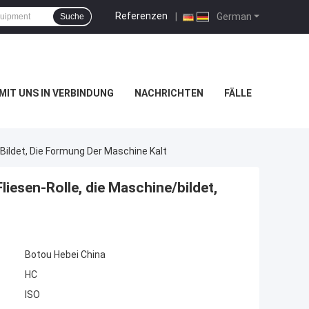
Referenzen
|
German
Suche
 MIT UNS IN VERBINDUNG
NACHRICHTEN
FÄLLE
bildet, Die Formung Der Maschine Kalt
liesen-Rolle, die Maschine/bildet,
Botou Hebei China
HC
ISO