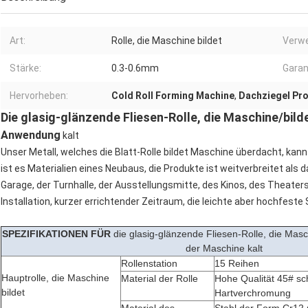
Art:
Rolle, die Maschine bildet
Verw
Stärke:
0.3-0.6mm
Garan
Hervorheben:
Cold Roll Forming Machine
,
Dachziegel Pro
Die glasig-glänzende Fliesen-Rolle, die Maschine/bil
Anwendung
kalt
Unser Metall, welches die Blatt-Rolle bildet Maschine überdacht, ka
ist es Materialien eines Neubaus, die Produkte ist weitverbreitet als 
Garage, der Turnhalle, der Ausstellungsmitte, des Kinos, des Theaters, 
Installation, kurzer errichtender Zeitraum, die leichte aber hochfeste
SPEZIFIKATIONEN FÜR
die glasig-glänzende Fliesen-Rolle, die Masc
der Maschine kalt
Rollenstation
15 Reihen
Hauptrolle, die Maschine
Material der Rolle
Hohe Qualität 45# sc
bildet
Hartverchromung