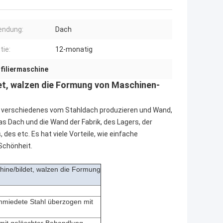
endung:
Dach
tie:
12-monatig
filiermaschine
det, walzen die Formung von Maschinen-
nn verschiedenes vom Stahldach produzieren und Wand,
das Dach und die Wand der Fabrik, des Lagers, der
des etc. Es hat viele Vorteile, wie einfache
 Schönheit.
hine/bildet, walzen die Formung
hmiedete Stahl überzogen mit