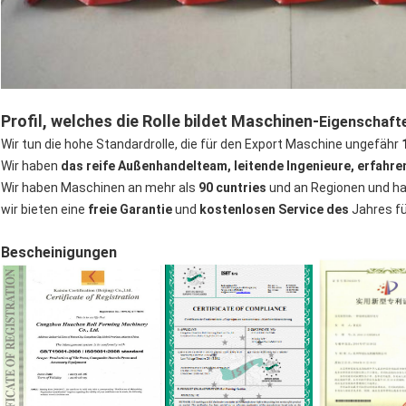
Profil, welches die Rolle bildet Maschinen-
Eigenschaft
Wir tun die hohe Standardrolle, die für den Export Maschine ungefähr
Wir haben
das reife Außenhandelteam, leitende Ingenieure, erfahre
Wir haben Maschinen an mehr als
90 cuntries
und an Regionen und ha
wir bieten eine
freie Garantie
und
kostenlosen Service des
Jahres fü
Bescheinigungen