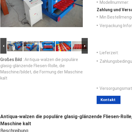
Modellnummer:
Zahlung und Vers
Min Bestellmeng
Verpackung Info
Lieferzeit:
Großes Bild :
Antiqua-walzen die populäre
Zahlungsbedingu
glasig-glänzende Fliesen-Rolle, die
Maschine/bildet, die Formung der Maschine
kalt
Versorgungsmater
Kontakt
Antiqua-walzen die populäre glasig-glänzende Fliesen-Rolle
Maschine kalt
Beschreibung