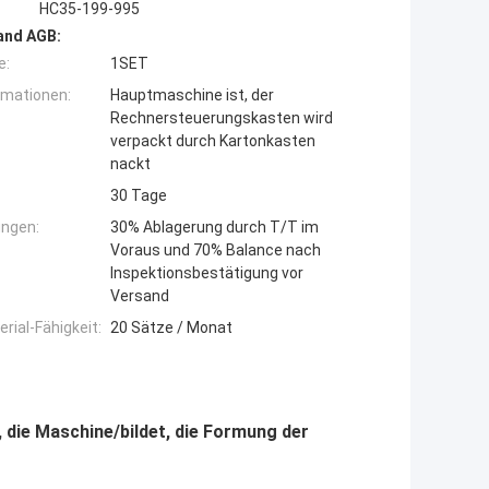
HC35-199-995
and AGB:
e:
1SET
rmationen:
Hauptmaschine ist, der
Rechnersteuerungskasten wird
verpackt durch Kartonkasten
nackt
30 Tage
ngen:
30% Ablagerung durch T/T im
Voraus und 70% Balance nach
Inspektionsbestätigung vor
Versand
ial-Fähigkeit:
20 Sätze / Monat
, die Maschine/bildet, die Formung der