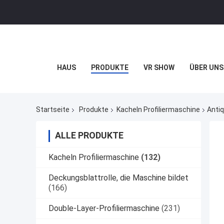
HAUS
PRODUKTE
VR SHOW
ÜBER UNS
Startseite
Produkte
Kacheln Profiliermaschine
Antiq
ALLE PRODUKTE
Kacheln Profiliermaschine
(132)
Deckungsblattrolle, die Maschine bildet
(166)
Double-Layer-Profiliermaschine
(231)