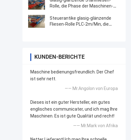
Glasig-glänzende Stahlfliesen-
Rolle, die Phase der Maschinen-
220V 60Hz 3 bildet
Steuerantike glasig-glänzende
Fliesen-Rolle PLC-2m/Min, die
Maschine bildet
KUNDEN-BERICHTE
Maschine bedienungsfreundlich. Der Chef
ist sehr nett.
—— Mr.Angolon von Europa
Dieses ist ein guter Hersteller, ein gutes
englisches communicater, und ich mag Ihre
Maschinen. Es ist gute Qualität und recht!
—— Mr.Mark von Afrika
Netter Lieferant! Ich mag Ihre schnelle