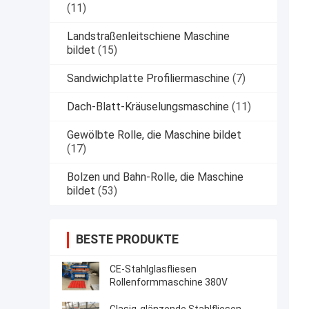
(11)
Landstraßenleitschiene Maschine
bildet
(15)
Sandwichplatte Profiliermaschine
(7)
Dach-Blatt-Kräuselungsmaschine
(11)
Gewölbte Rolle, die Maschine bildet
(17)
Bolzen und Bahn-Rolle, die Maschine
bildet
(53)
BESTE PRODUKTE
CE-Stahlglasfliesen
Rollenformmaschine 380V