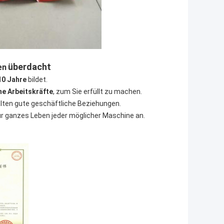
überdacht
en
10 Jahre
bildet.
ne Arbeitskräfte
, zum Sie erfüllt zu machen.
lten gute geschäftliche Beziehungen.
r ganzes Leben jeder möglicher Maschine an.